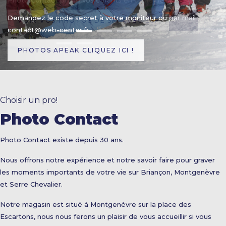
Demandez le code secret à votre moniteur ou par mail
contact@web-center.fr
PHOTOS APEAK CLIQUEZ ICI !
Choisir un pro!
Photo Contact
Photo Contact existe depuis 30 ans.
Nous offrons notre expérience et notre savoir faire pour graver
les moments importants de votre vie sur Briançon, Montgenèvre
et Serre Chevalier.
Notre magasin est situé à Montgenèvre sur la place des
Escartons, nous nous ferons un plaisir de vous accueillir si vous