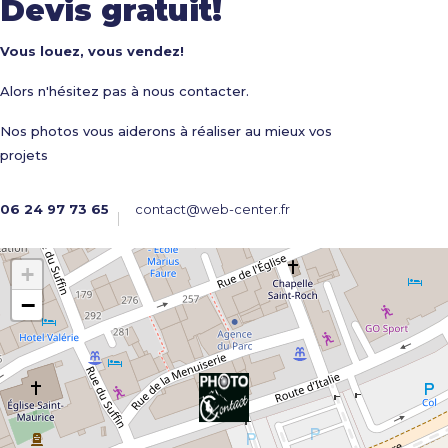
Devis gratuit!
Vous louez, vous vendez!
Alors n'hésitez pas à nous contacter.
Nos photos vous aiderons à réaliser au mieux vos
projets
06 24 97 73 65
contact@web-center.fr
+
−