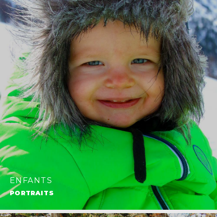
ENFANTS
PORTRAITS