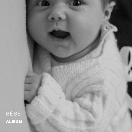
BÉBÉ
ALBUM